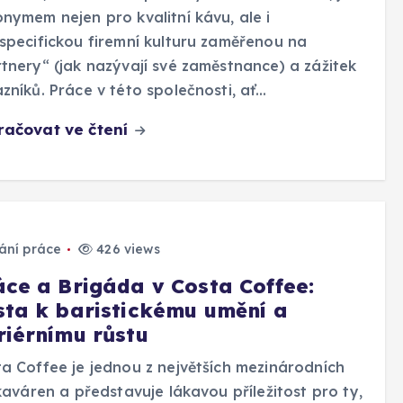
nymem nejen pro kvalitní kávu, ale i
specifickou firemní kulturu zaměřenou na
tnery“ (jak nazývají své zaměstnance) a zážitek
zníků. Práce v této společnosti, ať…
račovat ve čtení
ání práce
426 views
áce a Brigáda v Costa Coffee:
sta k baristickému umění a
riérnímu růstu
a Coffee je jednou z největších mezinárodních
 kaváren a představuje lákavou příležitost pro ty,