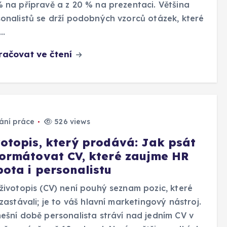
 na přípravě a z 20 % na prezentaci. Většina
onalistů se drží podobných vzorců otázek, které
í…
račovat ve čtení
ání práce
526 views
votopis, který prodává: Jak psát
formátovat CV, které zaujme HR
bota i personalistu
životopis (CV) není pouhý seznam pozic, které
 zastávali; je to váš hlavní marketingový nástroj.
ešní době personalista stráví nad jedním CV v