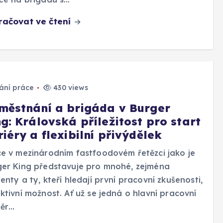
račovat ve čtení
ání práce
430 views
městnání a brigáda v Burger
g: Královská příležitost pro start
iéry a flexibilní přivýdělek
e v mezinárodním fastfoodovém řetězci jako je
ger King představuje pro mnohé, zejména
enty a ty, kteří hledají první pracovní zkušenosti,
ktivní možnost. Ať už se jedná o hlavní pracovní
ěr…