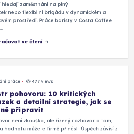
í hledají zaměstnání na plný
ek nebo flexibilní brigádu v dynamickém a
vém prostředí. Práce baristy v Costa Coffee
í…
račovat ve čtení
ání práce
477 views
str pohovoru: 10 kritických
zek a detailní strategie, jak se
 ně připravit
vor není zkouška, ale řízený rozhovor o tom,
u hodnotu můžete firmě přinést. Úspěch závisí z