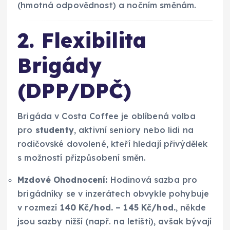
(hmotná odpovědnost) a nočním směnám.
2. Flexibilita
Brigády
(DPP/DPČ)
Brigáda v Costa Coffee je oblíbená volba
pro
studenty
, aktivní seniory nebo lidi na
rodičovské dovolené, kteří hledají přivýdělek
s možností přizpůsobení směn.
Mzdové Ohodnocení:
Hodinová sazba pro
brigádníky se v inzerátech obvykle pohybuje
v rozmezí
140 Kč/hod. – 145 Kč/hod.
, někde
jsou sazby nižší (např. na letišti), avšak bývají