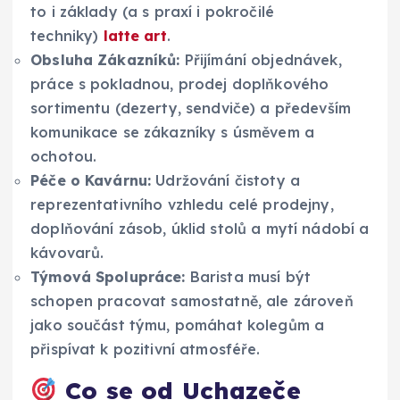
to i základy (a s praxí i pokročilé
techniky)
latte art
.
Obsluha Zákazníků:
Přijímání objednávek,
práce s pokladnou, prodej doplňkového
sortimentu (dezerty, sendviče) a především
komunikace se zákazníky s úsměvem a
ochotou.
Péče o Kavárnu:
Udržování čistoty a
reprezentativního vzhledu celé prodejny,
doplňování zásob, úklid stolů a mytí nádobí a
kávovarů.
Týmová Spolupráce:
Barista musí být
schopen pracovat samostatně, ale zároveň
jako součást týmu, pomáhat kolegům a
přispívat k pozitivní atmosféře.
Co se od Uchazeče