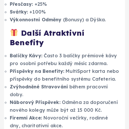
Přesčasy:
+25%
Svátky:
+100%
Výkonnostní Odměny
(Bonusy) a Dýška.
Další Atraktivní
Benefity
Balíčky Kávy:
Často 3 balíčky prémiové kávy
pro osobní potřebu každý měsíc zdarma.
Příspěvky na Benefity:
MultiSport karta nebo
příspěvky do benefitního systému Cafeteria.
Zvýhodněné Stravování
během pracovní
doby.
Náborový Příspěvek:
Odměna za doporučení
nového kolegy může být až 15 000 Kč.
Firemní Akce:
Novoroční večírky, rodinné
dny, charitativní akce.