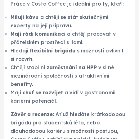
Práce v Costa Coffee je ideální pro ty, kteří:
Milují kávu
a chtějí se stát skutečnými
experty na její přípravu.
Mají rádi komunikaci
a chtějí pracovat v
přátelském prostředí s lidmi.
Hledají
flexibilní brigádu
s možností ovlivnit
si rozvrh.
Chtějí stabilní
zaměstnání na HPP
v silné
mezinárodní společnosti s atraktivními
benefity.
Mají
chuť se rozvíjet
a vidí v gastronomii
kariérní potenciál.
Závěr a recenze:
Ať už hledáte krátkodobou
brigádu pro studentská léta, nebo
dlouhodobou kariéru s možností postupu,