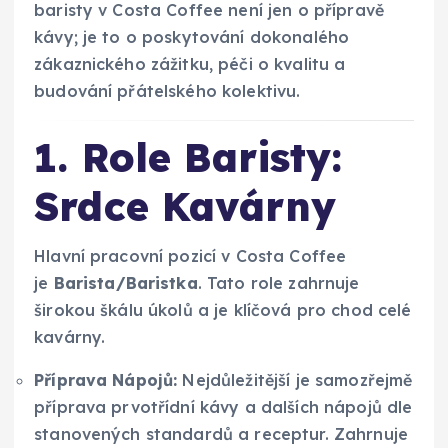
baristy v Costa Coffee není jen o přípravě
kávy; je to o poskytování dokonalého
zákaznického zážitku, péči o kvalitu a
budování přátelského kolektivu.
1. Role Baristy:
Srdce Kavárny
Hlavní pracovní pozicí v Costa Coffee
je
Barista/Baristka
. Tato role zahrnuje
širokou škálu úkolů a je klíčová pro chod celé
kavárny.
Příprava Nápojů:
Nejdůležitější je samozřejmě
příprava prvotřídní kávy a dalších nápojů dle
stanovených standardů a receptur. Zahrnuje