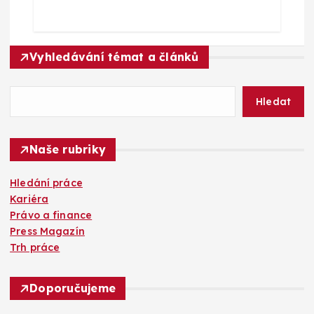
Vyhledávání témat a článků
Hledat
Naše rubriky
Hledání práce
Kariéra
Právo a finance
Press Magazín
Trh práce
Doporučujeme