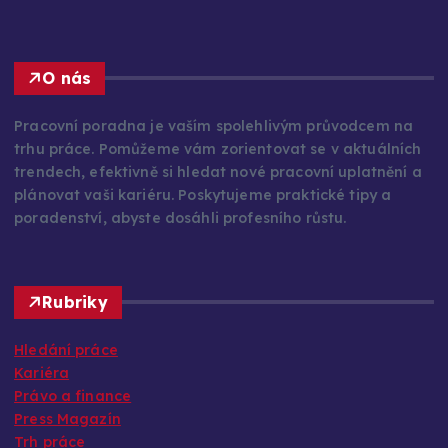
O nás
Pracovní poradna je vaším spolehlivým průvodcem na
trhu práce. Pomůžeme vám zorientovat se v aktuálních
trendech, efektivně si hledat nové pracovní uplatnění a
plánovat vaši kariéru. Poskytujeme praktické tipy a
poradenství, abyste dosáhli profesního růstu.
Rubriky
Hledání práce
Kariéra
Právo a finance
Press Magazín
Trh práce