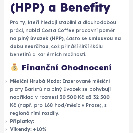
(HPP) a Benefity
Pro ty, kteří hledají stabilní a dlouhodobou
práci, nabízí Costa Coffee pracovní poměr
na
plný úvazek (HPP)
, často se
smlouvou na
dobu neurčitou
, což přináší širší škálu
benefitů a kariérních možností.
Finanční Ohodnocení
Měsíční Hrubá Mzda:
Inzerované měsíční
platy Baristů na plný úvazek se pohybují
například v rozmezí
30 500 Kč až 32 500
Kč
(např. pro 168 hod/měsíc v Praze), s
regionálními rozdíly.
Příplatky:
Víkendy:
+10%