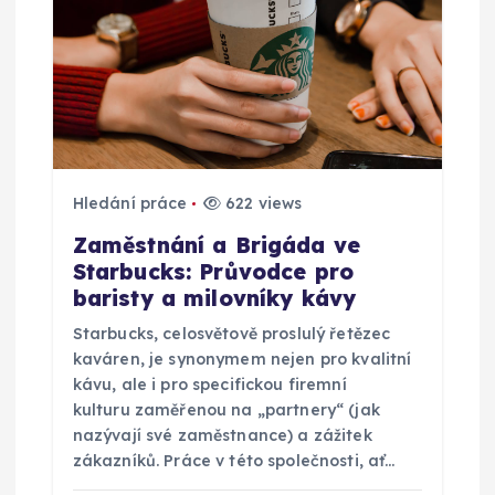
Hledání práce
622 views
Zaměstnání a Brigáda ve
Starbucks: Průvodce pro
baristy a milovníky kávy
Starbucks, celosvětově proslulý řetězec
kaváren, je synonymem nejen pro kvalitní
kávu, ale i pro specifickou firemní
kulturu zaměřenou na „partnery“ (jak
nazývají své zaměstnance) a zážitek
zákazníků. Práce v této společnosti, ať…