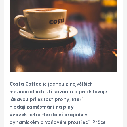
Costa Coffee
je jednou z největších
mezinárodních sítí kaváren a představuje
lákavou příležitost pro ty, kteří
hledají
zaměstnání na plný
úvazek
nebo
flexibilní brigádu
v
dynamickém a voňavém prostředí. Práce