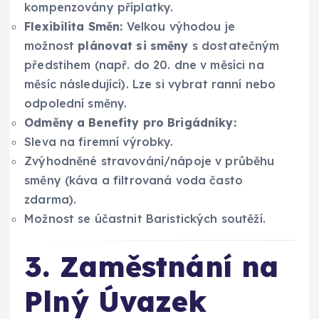
kompenzovány příplatky.
Flexibilita Směn:
Velkou výhodou je
možnost
plánovat si směny
s dostatečným
předstihem (např. do 20. dne v měsíci na
měsíc následující). Lze si vybrat ranní nebo
odpolední směny.
Odměny a Benefity pro Brigádníky:
Sleva na firemní výrobky.
Zvýhodněné stravování/nápoje v průběhu
směny (káva a filtrovaná voda často
zdarma).
Možnost se účastnit Baristických soutěží.
3. Zaměstnání na
Plný Úvazek