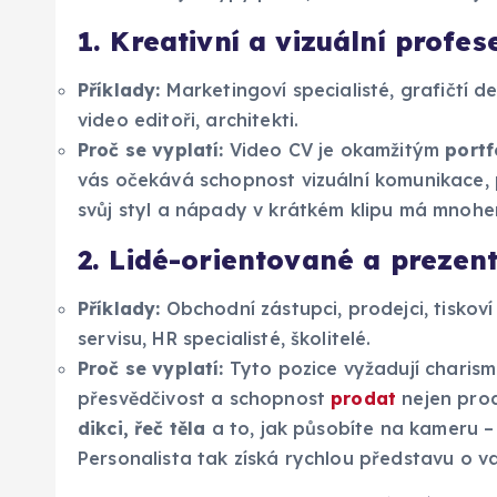
1. Kreativní a vizuální profes
Příklady:
Marketingoví specialisté, grafičtí de
video editoři, architekti.
Proč se vyplatí:
Video CV je okamžitým
portf
vás očekává schopnost vizuální komunikace, 
svůj styl a nápady v krátkém klipu má mnohe
2. Lidé-orientované a prezent
Příklady:
Obchodní zástupci, prodejci, tiskoví
servisu, HR specialisté, školitelé.
Proč se vyplatí:
Tyto pozice vyžadují charisma
přesvědčivost a schopnost
prodat
nejen prod
dikci, řeč těla
a to, jak působíte na kameru – 
Personalista tak získá rychlou představu o v