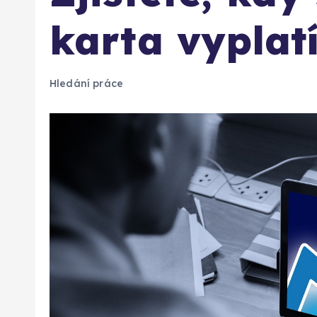
karta vyplat
Hledání práce