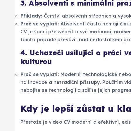
3. Absolventi s minimální pra
Příklady:
Čerství absolventi středních a vysok
Proč se vyplatí:
Absolventi často nemají čím 
CV je šancí přesvědčit o své
motivaci, nadšení
tomto případě převážit nad nedostatkem prax
4. Uchazeči usilující o práci
kulturou
Proč se vyplatí:
Moderní, technologické nebo
na inovace a netradiční přístupy. Použitím vi
nebojíte se technologií a sdílíte jejich
progres
Kdy je lepší zůstat u kl
Přestože je video CV moderní a efektivní, exist