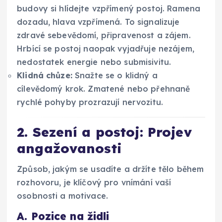
budovy si hlídejte vzpřímený postoj. Ramena
dozadu, hlava vzpřímená. To signalizuje
zdravé sebevědomí, připravenost a zájem.
Hrbící se postoj naopak vyjadřuje nezájem,
nedostatek energie nebo submisivitu.
Klidná chůze:
Snažte se o klidný a
cílevědomý krok. Zmatené nebo přehnaně
rychlé pohyby prozrazují nervozitu.
2. Sezení a postoj: Projev
angažovanosti
Způsob, jakým se usadíte a držíte tělo během
rozhovoru, je klíčový pro vnímání vaší
osobnosti a motivace.
A. Pozice na židli