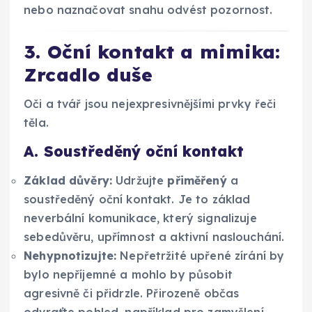
nebo naznačovat snahu odvést pozornost.
3. Oční kontakt a mimika:
Zrcadlo duše
Oči a tvář jsou nejexpresivnějšími prvky řeči
těla.
A. Soustředěný oční kontakt
Základ důvěry:
Udržujte
přiměřený
a
soustředěný oční kontakt. Je to základ
neverbální komunikace, který signalizuje
sebedůvěru, upřímnost a aktivní naslouchání.
Nehypnotizujte:
Nepřetržité upřené zírání by
bylo nepříjemné a mohlo by působit
agresivně či přidrzle. Přirozeně občas