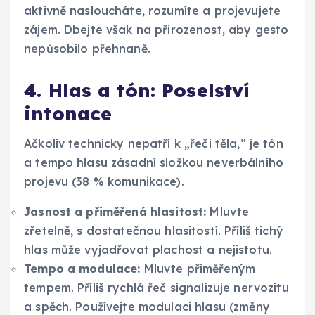
aktivně nasloucháte, rozumíte a projevujete
zájem. Dbejte však na přirozenost, aby gesto
nepůsobilo přehnaně.
4. Hlas a tón: Poselství
intonace
Ačkoliv technicky nepatří k „řeči těla,“ je tón
a tempo hlasu zásadní složkou neverbálního
projevu (38 % komunikace).
Jasnost a přiměřená hlasitost:
Mluvte
zřetelně, s dostatečnou hlasitostí. Příliš tichý
hlas může vyjadřovat plachost a nejistotu.
Tempo a modulace:
Mluvte přiměřeným
tempem. Příliš rychlá řeč signalizuje nervozitu
a spěch. Používejte modulaci hlasu (změny