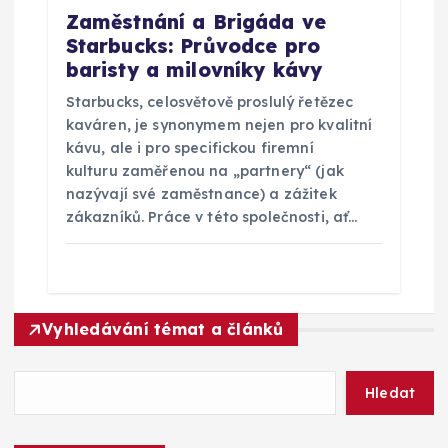
Zaměstnání a Brigáda ve
Starbucks: Průvodce pro
baristy a milovníky kávy
Starbucks, celosvětově proslulý řetězec
kaváren, je synonymem nejen pro kvalitní
kávu, ale i pro specifickou firemní
kulturu zaměřenou na „partnery“ (jak
nazývají své zaměstnance) a zážitek
zákazníků. Práce v této společnosti, ať…
Vyhledávání témat a článků
Hledat