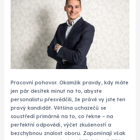
Pracovní pohovor. Okamžik pravdy, kdy máte
jen pár desítek minut na to, abyste
personalistu přesvědčili, že právě vy jste ten
pravý kandidát. Většina uchazečů se
soustředí primárně na to, co řekne – na
perfektní odpovědi, výčet zkušeností a
bezchybnou znalost oboru. Zapomínají však