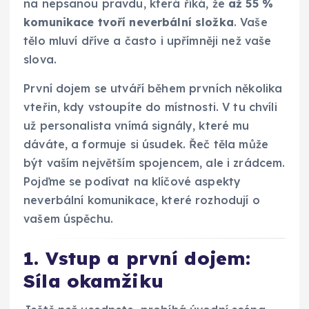
na nepsanou pravdu, která říká, že
až 55 %
komunikace tvoří neverbální složka
. Vaše
tělo mluví dříve a často i upřímněji než vaše
slova.
První dojem se utváří během prvních několika
vteřin, kdy vstoupíte do místnosti. V tu chvíli
už personalista vnímá signály, které mu
dáváte, a formuje si úsudek. Řeč těla může
být vaším největším spojencem, ale i zrádcem.
Pojďme se podívat na klíčové aspekty
neverbální komunikace, které rozhodují o
vašem úspěchu.
1. Vstup a první dojem:
Síla okamžiku