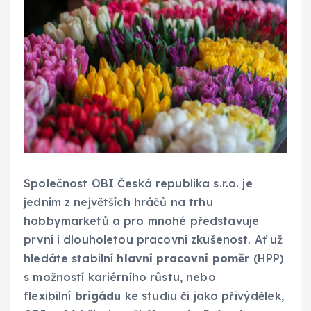
Společnost OBI Česká republika s.r.o. je
jedním z největších hráčů na trhu
hobbymarketů a pro mnohé představuje
první i dlouholetou pracovní zkušenost. Ať už
hledáte stabilní
hlavní pracovní poměr
(HPP)
s možností kariérního růstu, nebo
flexibilní
brigádu
ke studiu či jako přivýdělek,