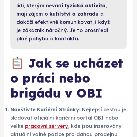
lidi, kterým nevadí
fyzická aktivita
,
mají zájem o
kutilství a zahradu
a
dokáží efektivně komunikovat, i když
je zákazník náročný. Je to prostředí
plné pohybu a kontaktu.
Jak se ucházet
o práci nebo
brigádu v OBI
Navštivte Kariérní Stránky:
Nejlepší cestou je
sledovat oficiální kariérní portál OBI nebo
velké
pracovní servery
, kde jsou inzerovány
aktuální volné pozice pro danou prodejnu.