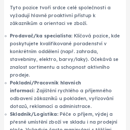
Tyto pozice tvoří srdce celé společnosti a
vyžadují hlavně proaktivní přístup k
zákazníkům a orientaci ve zboží.
Prodavač/ka specialista:
Klíčová pozice, kde
poskytujete kvalifikované poradenství v
konkrétním oddělení (např. zahrada,
stavebniny, elektro, barvy/laky). Očekává se
znalost sortimentu a schopnost aktivního
prodeje.
Pokladní/Pracovník hlavních
informací:
Zajištění rychlého a příjemného
odbavení zákazníků u pokladen, vyřizování
dotazů, reklamací a administrace.
Skladník/Logistika:
Péče o příjem, výdej a
přesné umístění zboží ve skladu i na prodejní
ploše. Vyžaduje často manipulaci s těžšími