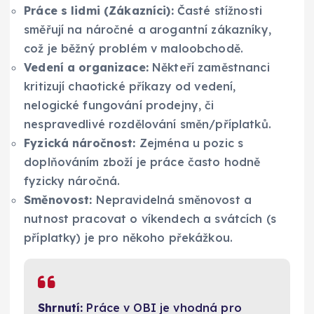
Práce s lidmi (Zákazníci):
Časté stížnosti
směřují na náročné a arogantní zákazníky,
což je běžný problém v maloobchodě.
Vedení a organizace:
Někteří zaměstnanci
kritizují chaotické příkazy od vedení,
nelogické fungování prodejny, či
nespravedlivé rozdělování směn/příplatků.
Fyzická náročnost:
Zejména u pozic s
doplňováním zboží je práce často hodně
fyzicky náročná.
Směnovost:
Nepravidelná směnovost a
nutnost pracovat o víkendech a svátcích (s
příplatky) je pro někoho překážkou.
Shrnutí:
Práce v OBI je vhodná pro