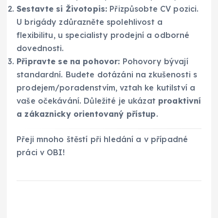
Sestavte si Životopis:
Přizpůsobte CV pozici.
U brigády zdůrazněte spolehlivost a
flexibilitu, u specialisty prodejní a odborné
dovednosti.
Připravte se na pohovor:
Pohovory bývají
standardní. Budete dotázáni na zkušenosti s
prodejem/poradenstvím, vztah ke kutilství a
vaše očekávání. Důležité je ukázat
proaktivní
a zákaznicky orientovaný přístup
.
Přeji mnoho štěstí při hledání a v případné
práci v OBI!