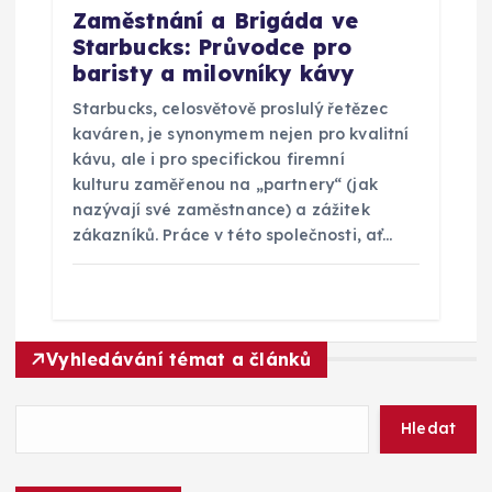
Zaměstnání a Brigáda ve
Starbucks: Průvodce pro
baristy a milovníky kávy
Starbucks, celosvětově proslulý řetězec
kaváren, je synonymem nejen pro kvalitní
kávu, ale i pro specifickou firemní
kulturu zaměřenou na „partnery“ (jak
nazývají své zaměstnance) a zážitek
zákazníků. Práce v této společnosti, ať…
Vyhledávání témat a článků
Hledat