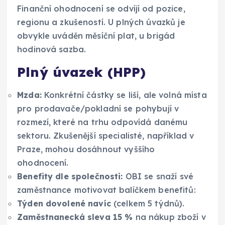
Finanční ohodnocení se odvíjí od pozice,
regionu a zkušeností. U plných úvazků je
obvykle uváděn měsíční plat, u brigád
hodinová sazba.
Plný úvazek (HPP)
Mzda:
Konkrétní částky se liší, ale volná místa
pro prodavače/pokladní se pohybují v
rozmezí, které na trhu odpovídá danému
sektoru. Zkušenější specialisté, například v
Praze, mohou dosáhnout vyššího
ohodnocení.
Benefity dle společnosti:
OBI se snaží své
zaměstnance motivovat balíčkem benefitů:
Týden dovolené navíc
(celkem 5 týdnů).
Zaměstnanecká sleva 15 %
na nákup zboží v