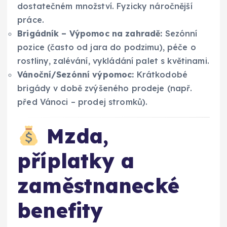
dostatečném množství. Fyzicky náročnější
práce.
Brigádník – Výpomoc na zahradě:
Sezónní
pozice (často od jara do podzimu), péče o
rostliny, zalévání, vykládání palet s květinami.
Vánoční/Sezónní výpomoc:
Krátkodobé
brigády v době zvýšeného prodeje (např.
před Vánoci – prodej stromků).
Mzda,
příplatky a
zaměstnanecké
benefity