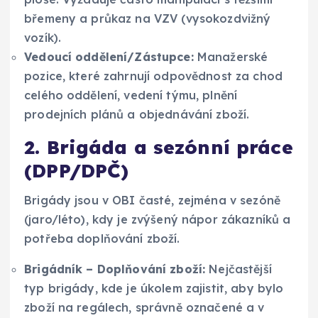
břemeny a průkaz na VZV (vysokozdvižný
vozík).
Vedoucí oddělení/Zástupce:
Manažerské
pozice, které zahrnují odpovědnost za chod
celého oddělení, vedení týmu, plnění
prodejních plánů a objednávání zboží.
2. Brigáda a sezónní práce
(DPP/DPČ)
Brigády jsou v OBI časté, zejména v sezóně
(jaro/léto), kdy je zvýšený nápor zákazníků a
potřeba doplňování zboží.
Brigádník – Doplňování zboží:
Nejčastější
typ brigády, kde je úkolem zajistit, aby bylo
zboží na regálech, správně označené a v