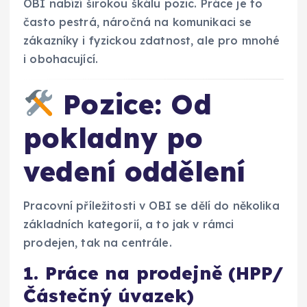
OBI nabízí širokou škálu pozic. Práce je to
často pestrá, náročná na komunikaci se
zákazníky i fyzickou zdatnost, ale pro mnohé
i obohacující.
Pozice: Od
pokladny po
vedení oddělení
Pracovní příležitosti v OBI se dělí do několika
základních kategorií, a to jak v rámci
prodejen, tak na centrále.
1. Práce na prodejně (HPP/
Částečný úvazek)