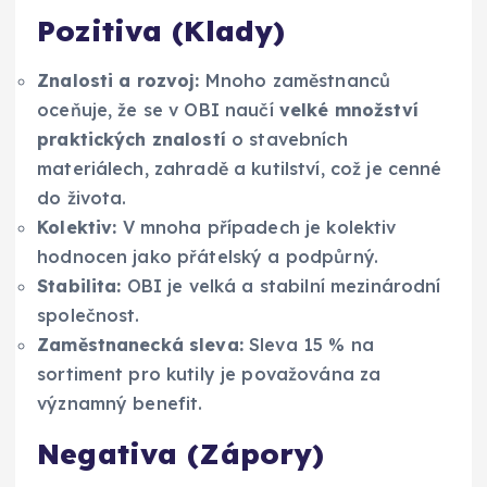
Pozitiva (Klady)
Znalosti a rozvoj:
Mnoho zaměstnanců
oceňuje, že se v OBI naučí
velké množství
praktických znalostí
o stavebních
materiálech, zahradě a kutilství, což je cenné
do života.
Kolektiv:
V mnoha případech je kolektiv
hodnocen jako přátelský a podpůrný.
Stabilita:
OBI je velká a stabilní mezinárodní
společnost.
Zaměstnanecká sleva:
Sleva 15 % na
sortiment pro kutily je považována za
významný benefit.
Negativa (Zápory)