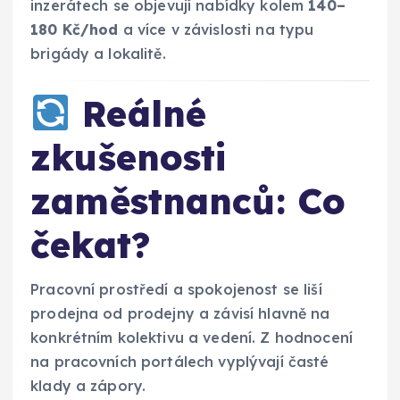
inzerátech se objevují nabídky kolem
140–
180 Kč/hod
a více v závislosti na typu
brigády a lokalitě.
Reálné
zkušenosti
zaměstnanců: Co
čekat?
Pracovní prostředí a spokojenost se liší
prodejna od prodejny a závisí hlavně na
konkrétním kolektivu a vedení. Z hodnocení
na pracovních portálech vyplývají časté
klady a zápory.