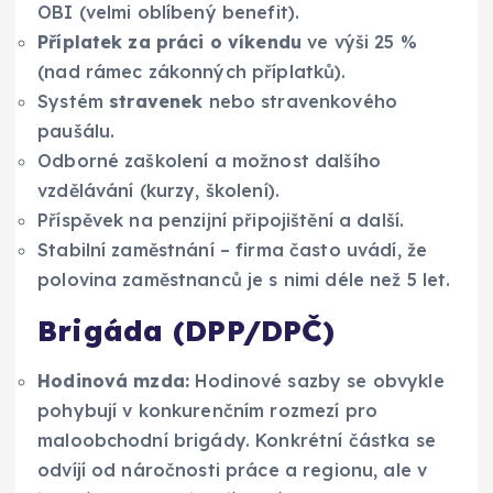
OBI (velmi oblíbený benefit).
Příplatek za práci o víkendu
ve výši 25 %
(nad rámec zákonných příplatků).
Systém
stravenek
nebo stravenkového
paušálu.
Odborné zaškolení a možnost dalšího
vzdělávání (kurzy, školení).
Příspěvek na penzijní připojištění a další.
Stabilní zaměstnání – firma často uvádí, že
polovina zaměstnanců je s nimi déle než 5 let.
Brigáda (DPP/DPČ)
Hodinová mzda:
Hodinové sazby se obvykle
pohybují v konkurenčním rozmezí pro
maloobchodní brigády. Konkrétní částka se
odvíjí od náročnosti práce a regionu, ale v